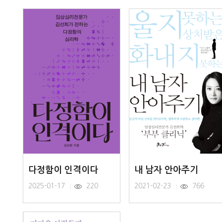
다정함이 인격이다
내 남자 안아주기
2025-01-17
220
2021-02-23
766